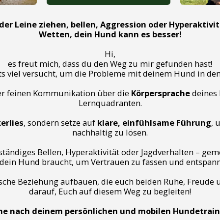
der Leine ziehen, bellen, Aggression oder Hyperaktivi
Wetten, dein Hund kann es besser!
Hi,
es freut mich, dass du den Weg zu mir gefunden hast!
its viel versucht, um die Probleme mit deinem Hund in de
der feinen Kommunikation über die
Körpersprache
deines 
Lernquadranten.
erlies
, sondern setze auf
klare, einfühlsame Führung
, 
nachhaltig zu lösen.
ständiges Bellen, Hyperaktivität oder Jagdverhalten – gem
dein Hund braucht, um Vertrauen zu fassen und entspannt
che Beziehung aufbauen, die euch beiden Ruhe, Freude un
darauf, Euch auf diesem Weg zu begleiten!
che nach deinem persönlichen und mobilen Hundetraine