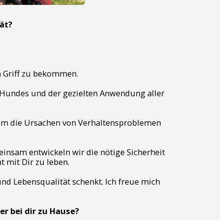
tät?
n Griff zu bekommen.
Hundes und der gezielten Anwendung aller
um die Ursachen von Verhaltensproblemen
einsam entwickeln wir die nötige Sicherheit
 mit Dir zu leben.
d Lebensqualität schenkt. Ich freue mich
r bei dir zu Hause?