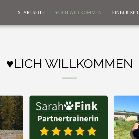
STARTSEITE
♥LICH WILLKOMMEN
EINBLICKE 
♥LICH WILLKOMMEN